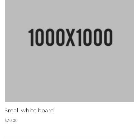
Small white board
$
20.00