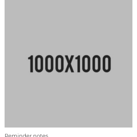
Reminder notes