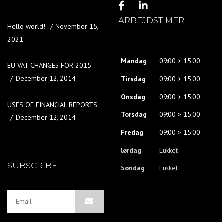
ARBEJDSTIMER
Hello world!
November 15,
2021
Mandag
09:00 > 15:00
EU VAT CHANGES FOR 2015
December 12, 2014
Tirsdag
09:00 > 15:00
Onsdag
09:00 > 15:00
USES OF FINANCIAL REPORTS
Torsdag
09:00 > 15:00
December 12, 2014
Fredag
09:00 > 15:00
lørdag
Lukket
SUBSCRIBE
Søndag
Lukket